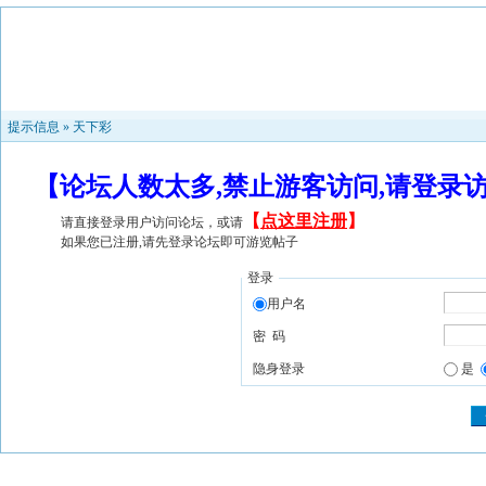
提示信息 »
天下彩
【论坛人数太多,禁止游客访问,请登录
【
点这里注册
】
请直接登录用户访问论坛，或请
如果您已注册,请先登录论坛即可游览帖子
登录
用户名
密 码
隐身登录
是