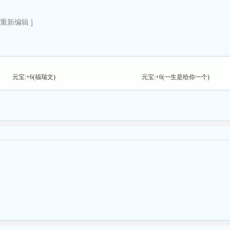
9重新编辑 ]
元宝:+6(福瑞文)
元宝:+6(一生是给你一个)