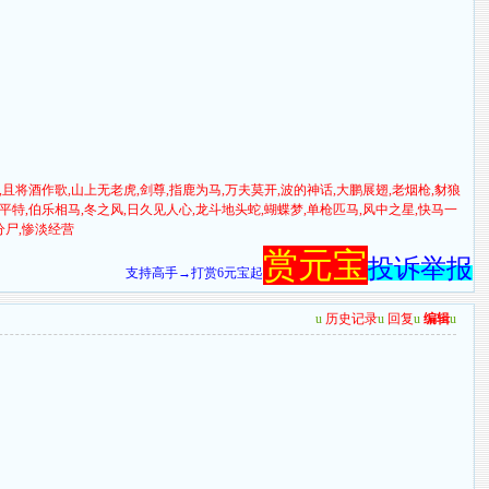
,且将酒作歌,山上无老虎,剑尊,指鹿为马,万夫莫开,波的神话,大鹏展翅,老烟枪,豺狼
平特,伯乐相马,冬之风,日久见人心,龙斗地头蛇,蝴蝶梦,单枪匹马,风中之星,快马一
分尸,惨淡经营
赏元宝
投诉举报
支持高手→打赏6元宝起
u
历史记录
u
回复
u
编辑
u