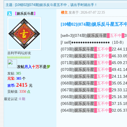
主题 :
[10错02]{074期}娱乐反斗星五不中，该出手时就出手！
楼主
发表于: 2026-07-07 22:35
【
娱乐反斗星
】
[10错02]{074期}娱乐反斗星
[sell=3]{074期}
娱乐反斗星
█五不中█
3
[/ sell]●●●●●●●●●●●●●●●●●（10-8）
{073期}
娱乐反斗星
█五不中█
22.44.11
吉利平码坛好友
{072期}
娱乐反斗星
█五不中█
46.33.05
{071期}
娱乐反斗星
█五不中█
45.09.27
发帖
月入
十万
不是
梦
{070期}
娱乐反斗星
█五不中█
49.41.1
发贴:
385
{069期}
娱乐反斗星
█五不中█
24.11.34
元宝:
385
个
{068期}
娱乐反斗星
█五不中█
35.05.24
2415
吉币:
元
{067期}
娱乐反斗星
█五不中█
29.33.12
贡献值:
3350
点
{066期}
娱乐反斗星
█五不中█
25.16.3
最近认证:
0 期
{065期}
娱乐反斗星
█五不中█
37.15.18
{064期}
娱乐反斗星
█五不中█
02.05.37