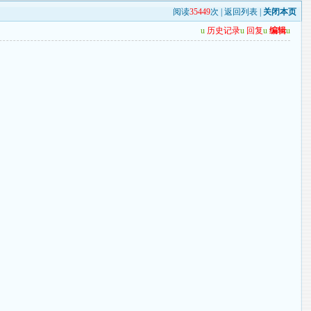
阅读
35449
次 |
返回列表
|
关闭本页
u
历史记录
u
回复
u
编辑
u