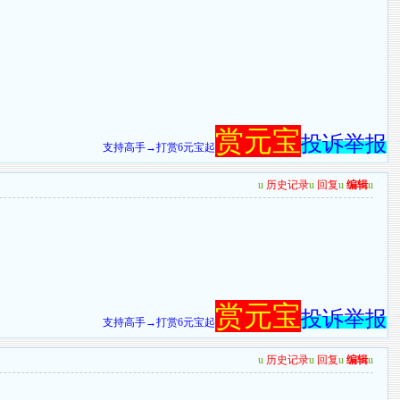
赏元宝
投诉举报
支持高手→打赏6元宝起
u
历史记录
u
回复
u
编辑
u
赏元宝
投诉举报
支持高手→打赏6元宝起
u
历史记录
u
回复
u
编辑
u