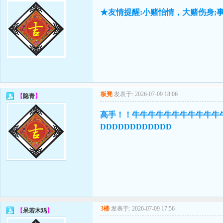
★友情提醒:小赌怡情，大赌伤身;
板凳
发表于: 2026-07-09 18:06
【
隐青
】
高手！！牛牛牛牛牛牛牛牛牛牛牛牛牛
DDDDDDDDDDDD
3楼
发表于: 2026-07-09 17:56
【
呆若木鸡
】