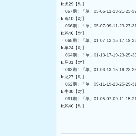
k:虎29【对】
﹛067期﹜「单」03-05-11-13-21-23-39-4
k:鸡10【对】
﹛066期﹜「单」05-07-09-11-23-27-31-3
k:鸡46【对】
﹛065期﹜「单」01-07-13-15-17-19-33-3
k:羊24【对】
﹛064期﹜「单」01-13-17-19-23-25-33-3
k:马01【对】
﹛063期﹜「单」01-03-13-15-19-23-25-2
k:龙27【对】
﹛062期﹜「单」09-11-19-23-25-29-31-3
k:牛30【对】
﹛061期﹜「单」01-05-07-09-11-15-21-2
k:鸡46【对】