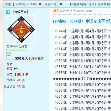
主题 :
[17错05]〈074期〉◆卐专攻平肖卐◆━━【3连尾3连尾3连尾】努力
楼主
发表于: 2026-07-07 23:10
【
专攻平肖
】
[17错05]〈074期〉◆卐专
〈074期〉3连尾0尾3尾4尾7尾特开 ?
〈073期〉3连尾1尾3尾4尾6尾特开 中 
〈072期〉3连尾0尾1尾6尾9尾特开 中 3
吉利平码坛好友
〈071期〉3连尾0尾5尾6尾7尾特开 中 4 
〈070期〉3连尾0尾2尾5尾8尾特开 中 4 
发帖
月入
十万
不是
梦
〈069期〉3连尾0尾4尾5尾8尾特开 中 3
发贴:
0
〈068期〉3连尾2尾3尾4尾9尾特开 中 3
元宝:
0
个
〈067期〉3连尾1尾6尾7尾9尾特开 中 
1063
吉币:
元
◆◆◆◆◆◆◆◆◆◆{10-7}◆◆◆◆◆◆◆
贡献值:
206
点
〈066期〉3连尾2尾3尾5尾9尾特开 中 
最近认证:
139 期
〈065期〉3连尾0尾4尾7尾9尾特开 中 4 
〈064期〉3连尾1尾6尾7尾9尾特开 中 3
〈063期〉3连尾0尾4尾6尾8尾特开 中 3
〈062期〉3连尾1尾4尾8尾9尾特开 中 3