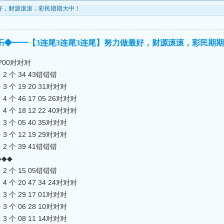
做最好，财源滚滚，彩民期期大中！
攻平肖卐◆━━【3连尾3连尾3连尾】努力做最好，财源滚滚，彩民期
?00对对对
2 个 34 43错错错
 个 19 20 31对对对
个 46 17 05 26对对对
个 18 12 22 40对对对
 个 05 40 35对对对
 个 12 19 29对对对
2 个 39 41错错错
◆◆◆
2 个 15 05错错错
个 20 47 34 24对对对
 个 29 17 01对对对
 个 06 28 10对对对
 个 08 11 14对对对