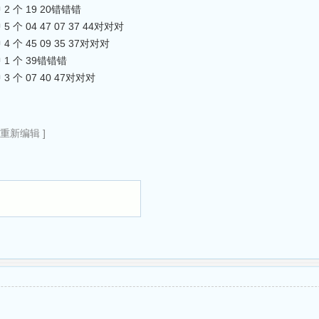
2 个 19 20错错错
个 04 47 07 37 44对对对
个 45 09 35 37对对对
1 个 39错错错
 个 07 40 47对对对
0重新编辑 ]