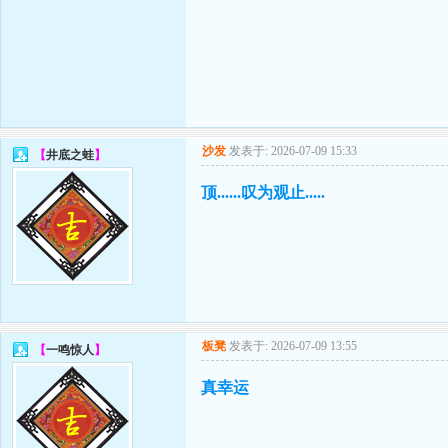
沙发
发表于: 2026-07-09 15:33
【
井底之蛙
】
顶......叹为观止.....
板凳
发表于: 2026-07-09 13:55
【
一鸣惊人
】
真幸运