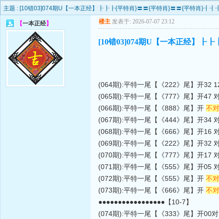
主题 :
[10错03]074期U【一本正经】┠┠┠{平特肖}〓〓{平特肖}〓〓{平特肖}┨┨
楼主
发表于: 2026-07-07 23:12
【
一本正经
】
[10错03]074期U【一本正经】┠
(064期):平特一尾【《222》尾】开32 1
(065期):平特一尾【《777》尾】开47 
(066期):平特一尾【《888》尾】开
不
(067期):平特一尾【《444》尾】开34 
(068期):平特一尾【《666》尾】开16 
(069期):平特一尾【《222》尾】开32 
(070期):平特一尾【《777》尾】开17 
(071期):平特一尾【《555》尾】开05 
(072期):平特一尾【《555》尾】开
不
(073期):平特一尾【《666》尾】开
不
●●●●●●●●●●●●●●●●●【10-7】
(074期):平特一尾【《333》尾】开00对