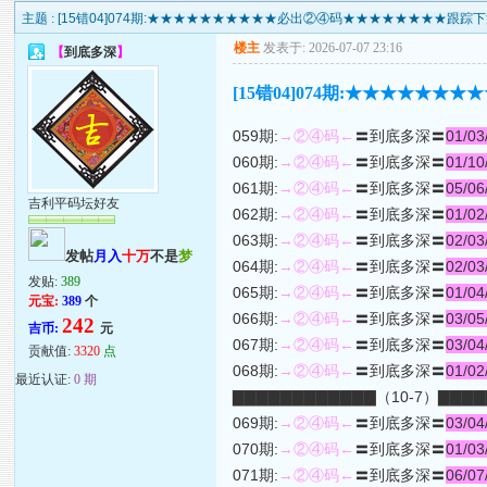
主题 :
[15错04]074期:★★★★★★★★★★必出②④码★★★★★★★★跟踪
楼主
发表于: 2026-07-07 23:16
【
到底多深
】
[15错04]074期:★★★★
059期:
→②④码←
〓到底多深〓
01/03
060期:
→②④码←
〓到底多深〓
01/10
061期:
→②④码←
〓到底多深〓
05/06
吉利平码坛好友
062期:
→②④码←
〓到底多深〓
01/02
063期:
→②④码←
〓到底多深〓
02/03
发帖
月入
十万
不是
梦
064期:
→②④码←
〓到底多深〓
02/03
发贴:
389
065期:
→②④码←
〓到底多深〓
01/04
元宝:
389
个
066期:
→②④码←
〓到底多深〓
03/05
242
吉币:
元
067期:
→②④码←
〓到底多深〓
03/04
贡献值:
3320
点
068期:
→②④码←
〓到底多深〓
01/02
最近认证:
0 期
▇▇▇▇▇▇▇▇▇▇▇▇（10-7）▇▇▇
069期:
→②④码←
〓到底多深〓
03/04
070期:
→②④码←
〓到底多深〓
01/03
071期:
→②④码←
〓到底多深〓
06/07