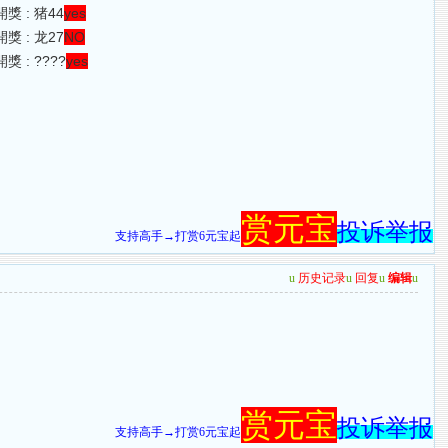
獎 : 猪44
yes
獎 : 龙27
NO
獎 : ????
yes
赏元宝
投诉举报
支持高手→打赏6元宝起
u
历史记录
u
回复
u
编辑
u
赏元宝
投诉举报
支持高手→打赏6元宝起