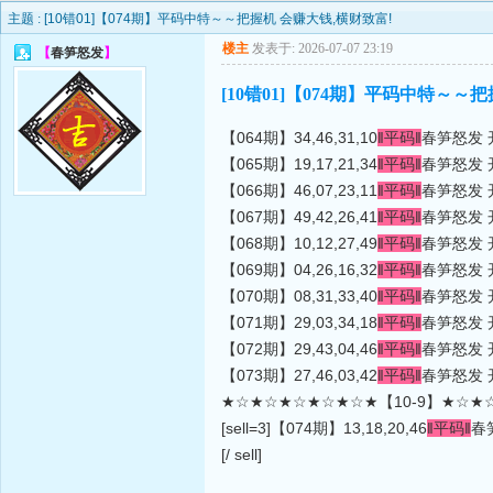
主题 :
[10错01]【074期】平码中特～～把握机 会赚大钱,横财致富!
楼主
发表于: 2026-07-07 23:19
【
春笋怒发
】
[10错01]【074期】平码中特～～
【064期】34,46,31,10
‖平码‖
春笋怒发 
【065期】19,17,21,34
‖平码‖
春笋怒发 
【066期】46,07,23,11
‖平码‖
春笋怒发 
【067期】49,42,26,41
‖平码‖
春笋怒发 
【068期】10,12,27,49
‖平码‖
春笋怒发 
【069期】04,26,16,32
‖平码‖
春笋怒发 
【070期】08,31,33,40
‖平码‖
春笋怒发 
【071期】29,03,34,18
‖平码‖
春笋怒发 
【072期】29,43,04,46
‖平码‖
春笋怒发 
【073期】27,46,03,42
‖平码‖
春笋怒发 
★☆★☆★☆★☆★☆★【10-9】★☆★
[sell=3]【074期】13,18,20,46
‖平码‖
春
[/ sell]