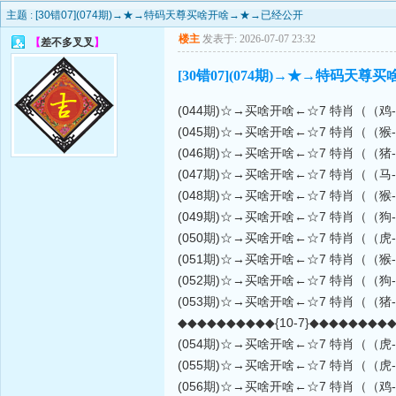
主题 :
[30错07](074期)→★→特码天尊买啥开啥→★→已经公开
楼主
发表于: 2026-07-07 23:32
【
差不多叉叉
】
[30错07](074期)→★→特码天
(044期)☆→买啥开啥←☆7 特肖（（鸡-
(045期)☆→买啥开啥←☆7 特肖（（猴-
(046期)☆→买啥开啥←☆7 特肖（（猪-
(047期)☆→买啥开啥←☆7 特肖（（马-
(048期)☆→买啥开啥←☆7 特肖（（猴-
(049期)☆→买啥开啥←☆7 特肖（（狗-
(050期)☆→买啥开啥←☆7 特肖（（虎-
(051期)☆→买啥开啥←☆7 特肖（（猴-
(052期)☆→买啥开啥←☆7 特肖（（狗-
(053期)☆→买啥开啥←☆7 特肖（（猪-
◆◆◆◆◆◆◆◆◆◆{10-7}◆◆◆◆◆◆◆◆
(054期)☆→买啥开啥←☆7 特肖（（虎-
(055期)☆→买啥开啥←☆7 特肖（（虎-
(056期)☆→买啥开啥←☆7 特肖（（鸡-