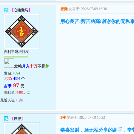
板凳
发表于: 2026-07-09 16:36
【
心猿意马
】
用心良苦!劳苦功高!谢谢你的无私奉
吉利平码坛好友
发帖
月入
十万
不是
梦
发贴:
4394
元宝:
4394
个
97
吉币:
元
贡献值:
44015
点
最近认证:
0 期
3楼
发表于: 2026-07-09 16:22
【
静得
】
恭喜发财，顶无私分享的高手，辛