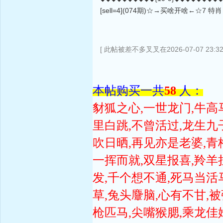
[sell=4](074期)☆→买啥开啥←☆7 特肖
[ 此帖被差不多叉叉在2026-07-07 23:3
本帖购买一共
58
人：
豺狐之心,一世龙门,牛高
里白跳,不曾活过,龙生九
吹日晒,再见亦是老婆,青
一挥而就,双星报喜,羚羊
发,千个想不通,死马当活
草,兔头麞脑,心有不甘,
枪匹马,尖嘴猴腮,乘龙佳