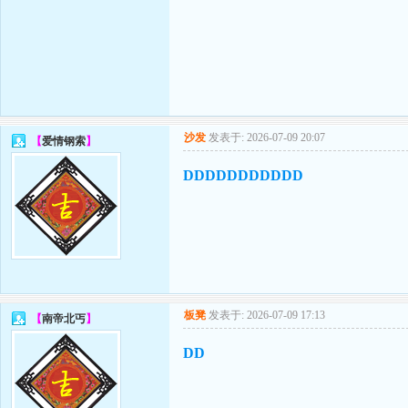
沙发
发表于: 2026-07-09 20:07
【
爱情钢索
】
DDDDDDDDDDD
板凳
发表于: 2026-07-09 17:13
【
南帝北丐
】
DD