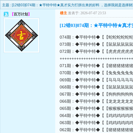
主题 :
[12错03]074期：★平特中特★真才实力打拼出来的好料 ，选择我就是选择
楼主
发表于: 2026-07-07 23:53
【
百万计划
】
[12错03]074期：★平特中特
074期：◆平特中特◆【【蛇蛇蛇蛇蛇蛇
073期：◆平特中特◆【【鼠鼠鼠鼠鼠
072期：◆平特中特◆【【虎虎虎虎虎
+++++++++++++++++++++++++++++++
071期：◆平特中特◆【【猪猪猪猪猪
070期：◆平特中特◆【【兔兔兔兔兔
069期：◆平特中特◆【【马马马马马
068期：◆平特中特◆【【鼠鼠鼠鼠鼠
067期：◆平特中特◆【【狗狗狗狗狗
066期：◆平特中特◆【【龙龙龙龙龙
065期：◆平特中特◆【【猴猴猴猴猴
064期：◆平特中特◆【【鸡鸡鸡鸡鸡
063期：◆平特中特◆【【鸡鸡鸡鸡鸡
062期：◆平特中特◆【【猪猪猪猪猪