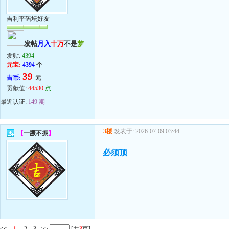
吉利平码坛好友
发帖
月入
十万
不是
梦
发贴:
4394
元宝:
4394
个
39
吉币:
元
贡献值:
44530
点
最近认证:
149 期
3楼
发表于: 2026-07-09 03:44
【
一蹶不振
】
必须顶