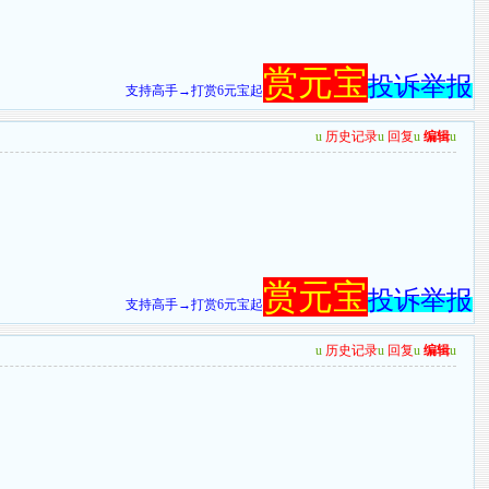
赏元宝
投诉举报
支持高手→打赏6元宝起
u
历史记录
u
回复
u
编辑
u
赏元宝
投诉举报
支持高手→打赏6元宝起
u
历史记录
u
回复
u
编辑
u