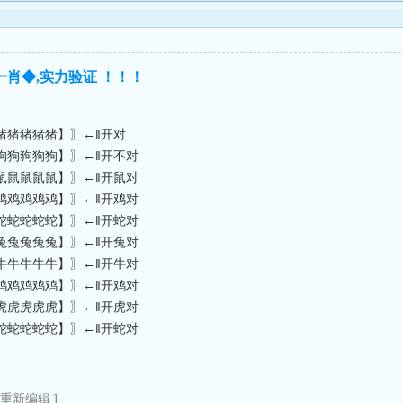
特一肖◆,实力验证 ！！！
猪猪猪猪猪猪】〗←‖开对
狗狗狗狗狗狗】〗←‖开不对
鼠鼠鼠鼠鼠鼠】〗←‖开鼠对
鸡鸡鸡鸡鸡鸡】〗←‖开鸡对
蛇蛇蛇蛇蛇蛇】〗←‖开蛇对
兔兔兔兔兔兔】〗←‖开兔对
牛牛牛牛牛牛】〗←‖开牛对
鸡鸡鸡鸡鸡鸡】〗←‖开鸡对
虎虎虎虎虎虎】〗←‖开虎对
蛇蛇蛇蛇蛇蛇】〗←‖开蛇对
1重新编辑 ]