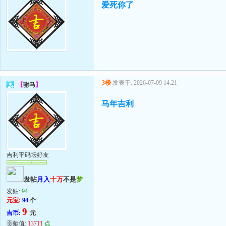
爱死你了
3楼
发表于: 2026-07-09 14:21
【
驸马
】
马年吉利
吉利平码坛好友
发帖
月入
十万
不是
梦
发贴:
94
元宝:
94
个
9
吉币:
元
贡献值:
13711
点