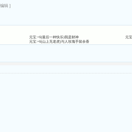
新编辑 ]
元宝:+6(最后一种快乐)我是财神
元宝
元宝:+6(山上无老虎)与人玫瑰手留余香