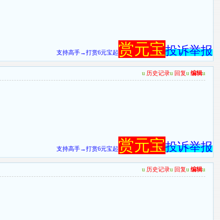
赏元宝
投诉举报
支持高手→打赏6元宝起
u
历史记录
u
回复
u
编辑
u
赏元宝
投诉举报
支持高手→打赏6元宝起
u
历史记录
u
回复
u
编辑
u