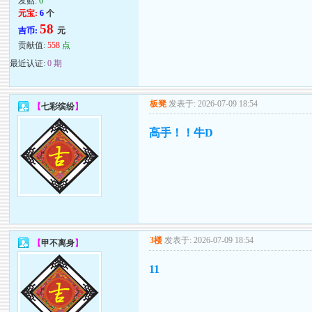
发贴:
6
元宝:
6
个
58
吉币:
元
贡献值:
558
点
最近认证:
0 期
板凳
发表于: 2026-07-09 18:54
【
七彩缤纷
】
高手！！牛D
3楼
发表于: 2026-07-09 18:54
【
甲不离身
】
11