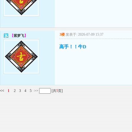
3楼
发表于: 2026-07-09 15:37
【
紫梦飞
】
高手！！牛D
<<
1
2
3
4
5
>>
[共
5
页]