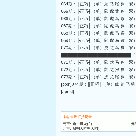
064期：╟正巧╢（单）龙 马 猴 狗（双）兔
065期：╟正巧╢（单）鼠 虎 龙 狗（双）兔
066期：╟正巧╢（单）鼠 虎 马 猴（双）兔
067期：╟正巧╢（单）鼠 虎 马 狗（双）兔
068期：╟正巧╢（单）鼠 虎 马 猴（双）牛
069期：╟正巧╢（单）鼠 虎 马 猴（双）牛
070期：╟正巧╢（单）虎 龙 马 狗（双）蛇
▇▇▇▇▇▇▇▇▇▇▇▇▇▇▇▇▇▇▇▇▇（1
071期：╟正巧╢（单）鼠 龙 马 狗（双）牛
072期：╟正巧╢（单）鼠 龙 猴 狗（双）牛
073期：╟正巧╢（单）虎 龙 猴 狗（双）蛇
[post]074期：╟正巧╢（单）虎 龙 马 狗
[/ post]
本帖最近打赏记录：
元宝:+6(一世龙门)
元
元宝:+6(明天的明天的)