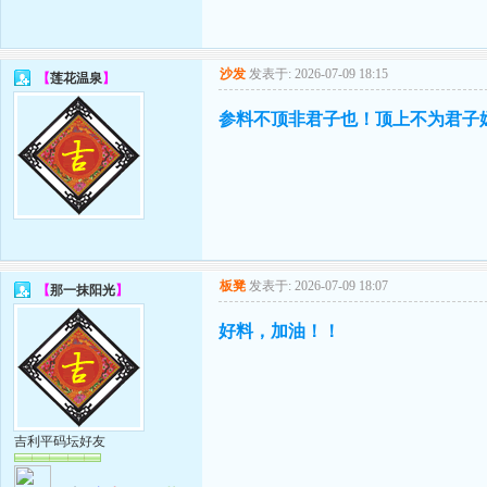
沙发
发表于: 2026-07-09 18:15
【
莲花温泉
】
参料不顶非君子也！顶上不为君子
板凳
发表于: 2026-07-09 18:07
【
那一抹阳光
】
好料，加油！！
吉利平码坛好友