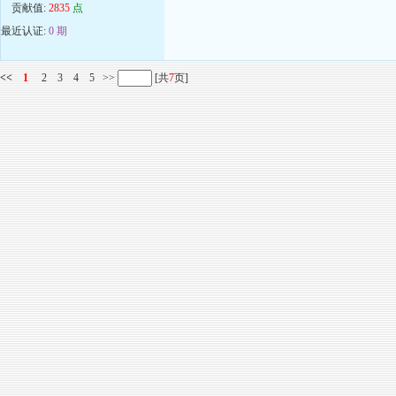
贡献值:
2835
点
最近认证:
0 期
<<
1
2
3
4
5
>>
[共
7
页]