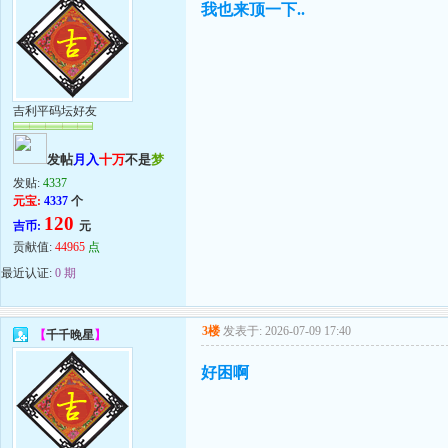
我也来顶一下..
吉利平码坛好友
发帖
月入
十万
不是
梦
发贴:
4337
元宝:
4337
个
120
吉币:
元
贡献值:
44965
点
最近认证:
0 期
3楼
发表于: 2026-07-09 17:40
【
千千晚星
】
好困啊