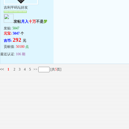
吉利平码坛好友
发帖
月入
十万
不是
梦
发贴:
5047
元宝:
5047
个
292
吉币:
元
贡献值:
50180
点
最近认证:
106 期
<<
1
2
3
4
5
>>
[共
5
页]