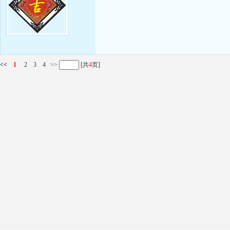
<<
1
2
3
4
>>
[共
4
页]