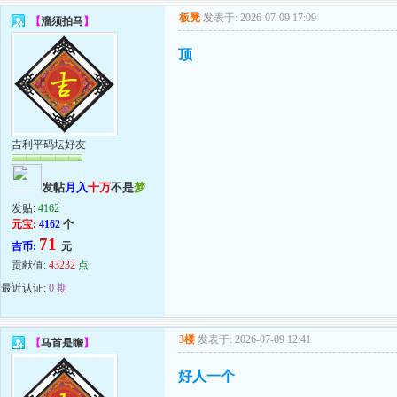
板凳
发表于: 2026-07-09 17:09
【
溜须拍马
】
顶
吉利平码坛好友
发帖
月入
十万
不是
梦
发贴:
4162
元宝:
4162
个
71
吉币:
元
贡献值:
43232
点
最近认证:
0 期
3楼
发表于: 2026-07-09 12:41
【
马首是瞻
】
好人一个