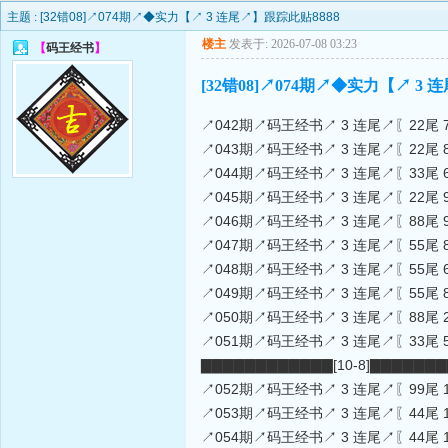
主题 :
[32错08]↗074期↗◆实力【↗ 3 连尾↗】跟踪此贴8888
楼主
发表于: 2026-07-08 03:23
【
码王经书
】
[32错08]↗074期↗◆实力【↗ 3 
↗042期↗码王经书↗ 3 连尾↗〖22尾 77尾 
↗043期↗码王经书↗ 3 连尾↗〖22尾 88尾
↗044期↗码王经书↗ 3 连尾↗〖33尾 66尾
↗045期↗码王经书↗ 3 连尾↗〖22尾 99尾
↗046期↗码王经书↗ 3 连尾↗〖88尾 99尾 
↗047期↗码王经书↗ 3 连尾↗〖55尾 88尾 
↗048期↗码王经书↗ 3 连尾↗〖55尾 66
↗049期↗码王经书↗ 3 连尾↗〖55尾 88尾 
↗050期↗码王经书↗ 3 连尾↗〖88尾 22尾
↗051期↗码王经书↗ 3 连尾↗〖33尾 55尾
▇▇▇▇▇▇▇▇▇▇▇▇[10-8]▇▇▇▇▇▇
↗052期↗码王经书↗ 3 连尾↗〖99尾 11尾
↗053期↗码王经书↗ 3 连尾↗〖44尾 11尾 
↗054期↗码王经书↗ 3 连尾↗〖44尾 11尾