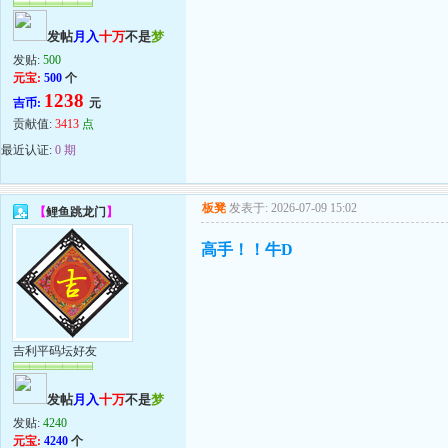
发帖
月入
十万
不是
梦
发贴:
500
元宝:
500
个
1238
吉币:
元
贡献值:
3413
点
最近认证:
0 期
板凳
发表于: 2026-07-09 15:02
【
鲤鱼跳龙门
】
高手！！牛D
吉利平码坛好友
发帖
月入
十万
不是
梦
发贴:
4240
元宝:
4240
个