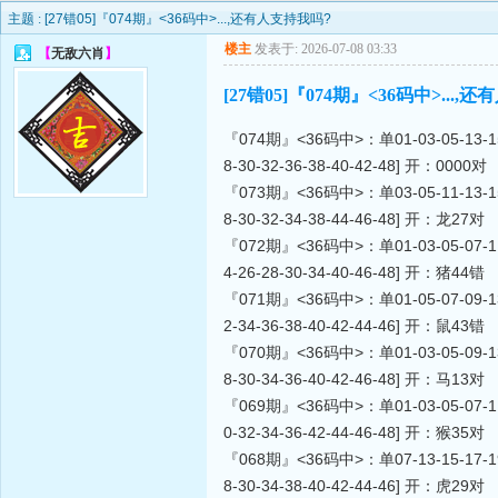
主题 :
[27错05]『074期』<36码中>...,还有人支持我吗?
楼主
发表于: 2026-07-08 03:33
【
无敌六肖
】
[27错05]『074期』<36码中>...,
『074期』<36码中>：单01-03-05-13-15-17-
8-30-32-36-38-40-42-48] 开：0000对
『073期』<36码中>：单03-05-11-13-15-19-
8-30-32-34-38-44-46-48] 开：龙27对
『072期』<36码中>：单01-03-05-07-11-13-
4-26-28-30-34-40-46-48] 开：猪44错
『071期』<36码中>：单01-05-07-09-13-15-
2-34-36-38-40-42-44-46] 开：鼠43错
『070期』<36码中>：单01-03-05-09-13-15-
8-30-34-36-40-42-46-48] 开：马13对
『069期』<36码中>：单01-03-05-07-11-13-
0-32-34-36-42-44-46-48] 开：猴35对
『068期』<36码中>：单07-13-15-17-19-21-
8-30-34-38-40-42-44-46] 开：虎29对