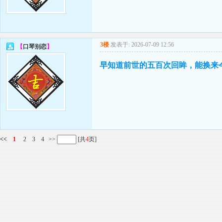
3楼
发表于: 2026-07-09 12:56
【
口琴别恋
】
早知道前世的五百次回眸，能换来
<<
1
2
3
4
>>
[共
4
页]