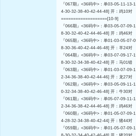
『067期』<36码中>：单03-05-11-13-15-17-
4-30-32-38-40-42-44-48] 开：鸡10对
===================[10-9]
『066期』<36码中>：单03-05-07-09-11-17-
8-30-32-40-42-44-46-48] 开：鸡46对
『065期』<36码中>：单01-03-05-07-09-11-
8-30-36-40-42-44-46-48] 开：羊24对
『064期』<36码中>：单03-07-09-17-19-21-
8-30-32-34-38-40-42-48] 开：马01错
『063期』<36码中>：单01-03-07-09-11-13-
2-34-36-38-40-42-44-46] 开：龙27对
『062期』<36码中>：单03-05-09-11-13-15-
0-32-34-38-40-42-46-48] 开：牛30对
『061期』<36码中>：单05-07-09-11-13-15-
2-34-36-38-42-44-46-48] 开：鸡46对
『060期』<36码中>：单01-05-07-09-11-13-
4-28-32-34-38-40-42-44] 开：猪44对
『059期』<36码中>：单01-05-07-09-11-15-
8-30-32-34-40-42-46-48] 开：猪20对