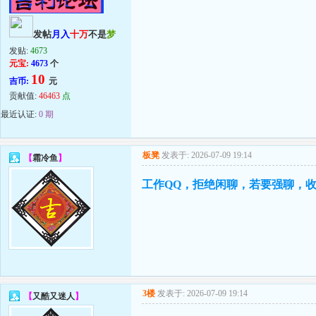
发帖
月入
十万
不是
梦
发贴:
4673
元宝:
4673
个
10
吉币:
元
贡献值:
46463
点
最近认证:
0 期
板凳
发表于: 2026-07-09 19:14
【
霜冷鱼
】
工作QQ，拒绝闲聊，若要强聊，
3楼
发表于: 2026-07-09 19:14
【
又酷又迷人
】