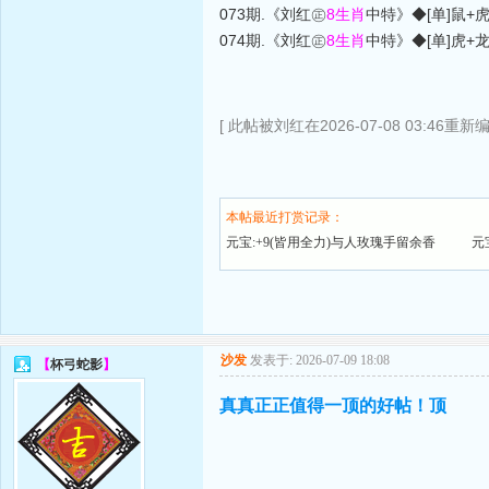
073期.《刘红㊣
8生肖
中特》◆[单]鼠+虎
074期.《刘红㊣
8生肖
中特》◆[单]虎+
[ 此帖被刘红在2026-07-08 03:46重新编
本帖最近打赏记录：
元宝:+9(皆用全力)与人玫瑰手留余香
元
沙发
发表于: 2026-07-09 18:08
【
杯弓蛇影
】
真真正正值得一顶的好帖！顶