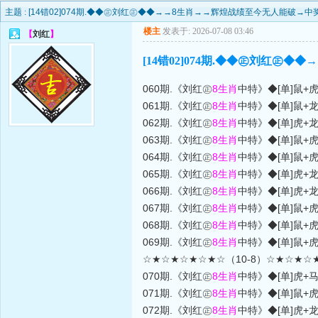
主题 :
[14错02]074期.◆◆㊣刘红㊣◆◆→→8生肖→→辉煌战绩至今无人能破→
楼主
发表于: 2026-07-08 03:46
【
刘红
】
[14错02]074期.◆◆㊣刘红
060期.《刘红㊣
8生肖
中特》◆[单]鼠+虎
061期.《刘红㊣
8生肖
中特》◆[单]鼠+龙
062期.《刘红㊣
8生肖
中特》◆[单]虎+龙
063期.《刘红㊣
8生肖
中特》◆[单]鼠+虎
064期.《刘红㊣
8生肖
中特》◆[单]鼠+虎
065期.《刘红㊣
8生肖
中特》◆[单]虎+龙
066期.《刘红㊣
8生肖
中特》◆[单]虎+龙
067期.《刘红㊣
8生肖
中特》◆[单]鼠+虎
068期.《刘红㊣
8生肖
中特》◆[单]鼠+虎
069期.《刘红㊣
8生肖
中特》◆[单]鼠+虎
☆★☆★☆★☆★☆（10-8）☆★☆★☆
070期.《刘红㊣
8生肖
中特》◆[单]虎+马
071期.《刘红㊣
8生肖
中特》◆[单]鼠+虎
072期.《刘红㊣
8生肖
中特》◆[单]虎+龙