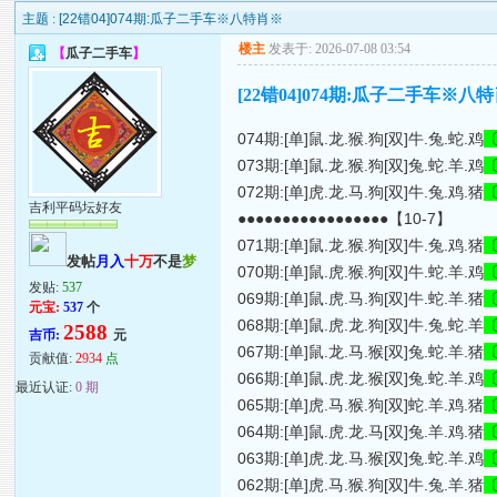
主题 :
[22错04]074期:瓜子二手车※八特肖※
楼主
发表于: 2026-07-08 03:54
【
瓜子二手车
】
[22错04]074期:瓜子二手车※八
074期:[单]鼠.龙.猴.狗[双]牛.兔.蛇.鸡
073期:[单]鼠.龙.猴.狗[双]兔.蛇.羊.鸡
072期:[单]虎.龙.马.狗[双]牛.兔.鸡.猪
吉利平码坛好友
●●●●●●●●●●●●●●●●●【10-7】
071期:[单]鼠.龙.猴.狗[双]牛.兔.鸡.猪
发帖
月入
十万
不是
梦
070期:[单]鼠.虎.猴.狗[双]牛.蛇.羊.鸡
发贴:
537
069期:[单]鼠.虎.马.狗[双]牛.蛇.羊.猪
元宝:
537
个
068期:[单]鼠.虎.龙.狗[双]牛.兔.蛇.羊
2588
吉币:
元
067期:[单]鼠.龙.马.猴[双]兔.蛇.羊.猪
贡献值:
2934
点
066期:[单]鼠.虎.龙.猴[双]兔.蛇.羊.鸡
最近认证:
0 期
065期:[单]虎.马.猴.狗[双]蛇.羊.鸡.猪
064期:[单]鼠.虎.龙.马[双]兔.羊.鸡.猪
063期:[单]虎.龙.马.猴[双]兔.蛇.羊.鸡
062期:[单]虎.马.猴.狗[双]牛.兔.羊.猪