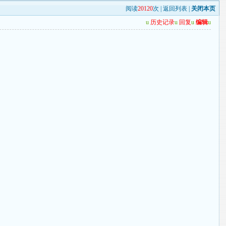
阅读
20120
次 |
返回列表
|
关闭本页
u
历史记录
u
回复
u
编辑
u