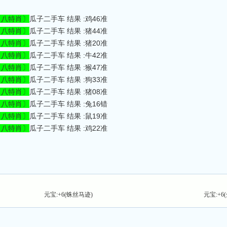
〔八特肖〕
瓜子二手车 结果 :鸡46准
〔八特肖〕
瓜子二手车 结果 :猪44准
〔八特肖〕
瓜子二手车 结果 :猪20准
〔八特肖〕
瓜子二手车 结果 :牛42准
〔八特肖〕
瓜子二手车 结果 :猴47准
〔八特肖〕
瓜子二手车 结果 :狗33准
〔八特肖〕
瓜子二手车 结果 :猪08准
〔八特肖〕
瓜子二手车 结果 :兔16错
〔八特肖〕
瓜子二手车 结果 :鼠19准
〔八特肖〕
瓜子二手车 结果 :鸡22准
元宝:+6(蛛丝马迹)
元宝:+6