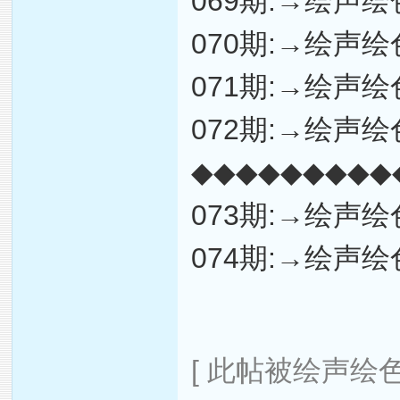
069期:→绘声
070期:→绘声
071期:→绘声
072期:→绘声
◆◆◆◆◆◆◆◆◆
073期:→绘声
074期:→绘声
[ 此帖被绘声绘色在2