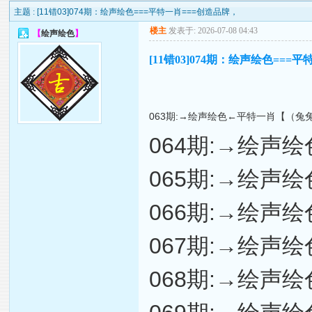
主题 :
[11错03]074期：绘声绘色===平特一肖===创造品牌，
楼主
发表于: 2026-07-08 04:43
【
绘声绘色
】
[11错03]074期：绘声绘色===
063期:→绘声绘色←平特一肖【（兔
064期:→绘声
065期:→绘声
066期:→绘声
067期:→绘声
068期:→绘声