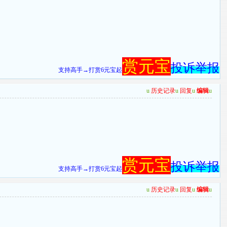
赏元宝
投诉举报
支持高手→打赏6元宝起
u
历史记录
u
回复
u
编辑
u
赏元宝
投诉举报
支持高手→打赏6元宝起
u
历史记录
u
回复
u
编辑
u