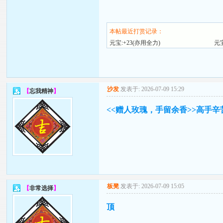
本帖最近打赏记录：
元宝:+23(亦用全力)
元宝
沙发
发表于: 2026-07-09 15:29
【
忘我精神
】
<<赠人玫瑰，手留余香>>高手
板凳
发表于: 2026-07-09 15:05
【
非常选择
】
顶