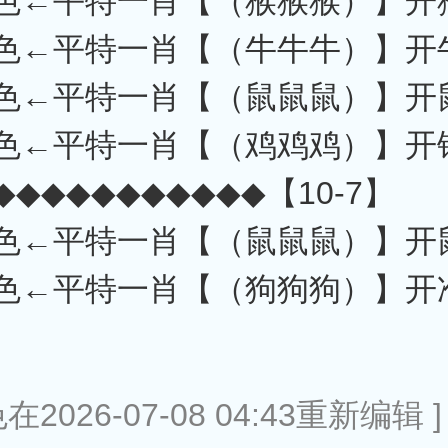
绘色←平特一肖【（猴猴猴）】开
绘色←平特一肖【（牛牛牛）】开
绘色←平特一肖【（鼠鼠鼠）】开
绘色←平特一肖【（鸡鸡鸡）】开
◆◆◆◆◆◆◆◆◆◆◆【10-7】
绘色←平特一肖【（鼠鼠鼠）】开
绘色←平特一肖【（狗狗狗）】开
026-07-08 04:43重新编辑 ]