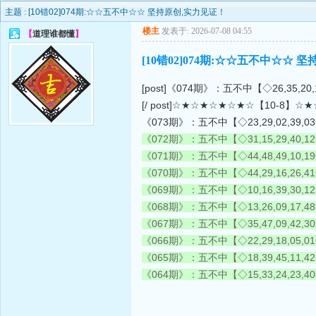
主题 :
[10错02]074期:☆☆五不中☆☆ 坚持原创,实力见证！
楼主
发表于: 2026-07-08 04:55
【
道理谁都懂
】
[10错02]074期:☆☆五不中☆☆ 
[post]《074期》：五不中【◇26,35,20,
[/ post]☆★☆★☆★☆★☆【10-8】
《073期》：五不中【◇23,29,02,39,0
《072期》：五不中【◇31,15,29,40,1
《071期》：五不中【◇44,48,49,10,1
《070期》：五不中【◇44,29,16,26,4
《069期》：五不中【◇10,16,39,30,1
《068期》：五不中【◇13,26,09,17,4
《067期》：五不中【◇35,47,09,42,3
《066期》：五不中【◇22,29,18,05,0
《065期》：五不中【◇18,39,45,11,4
《064期》：五不中【◇15,33,24,23,4