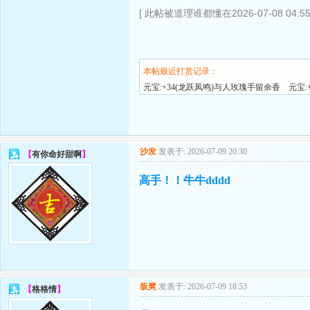
[ 此帖被道理谁都懂在2026-07-08 04:5
本帖最近打赏记录：
元宝:+34(龙跃凤鸣)与人玫瑰手留余香
元宝:
沙发
发表于: 2026-07-09 20:30
【
有你命好甜啊
】
高手！！牛牛dddd
板凳
发表于: 2026-07-09 18:53
【
格格情
】