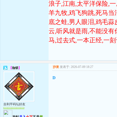
浪子,江南,太平洋保险,
羊九牧,鸡飞狗跳,死马当
底之蛙,男人眼泪,鸡毛蒜
云,听风就是雨,不能没有
马,过去式,一本正经,一
沙发
发表于: 2026-07-09 18:27
【
枷锁
】
D
吉利平码坛好友
发帖
月入
十万
不是
梦