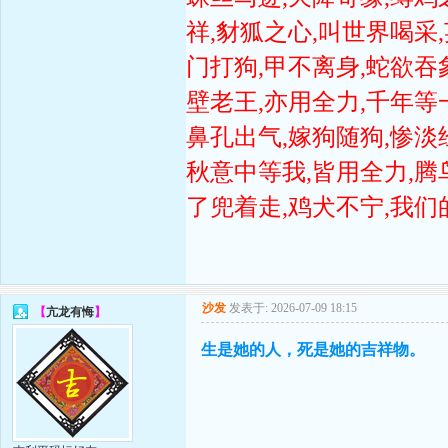
祥,豺狐之心,叫世界喝采
门打狗,甲不离身,蛇欲吞
壁老王,亦用全力,千年等
鼻孔出气,嫁狗随狗,惨淡
秋意中等我,皆用全力,腾
了兜着走,鸡犬不宁,我们
沙发
发表于: 2026-07-09 18:15
【
亢龙有悔
】
生是她的人，死是她的吉祥物。