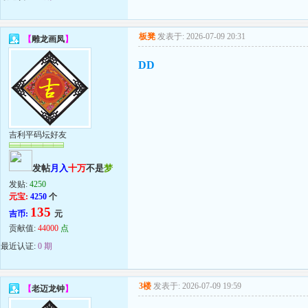
板凳
发表于: 2026-07-09 20:31
【
雕龙画凤
】
DD
吉利平码坛好友
发帖
月入
十万
不是
梦
发贴:
4250
元宝:
4250
个
135
吉币:
元
贡献值:
44000
点
最近认证:
0 期
3楼
发表于: 2026-07-09 19:59
【
老迈龙钟
】