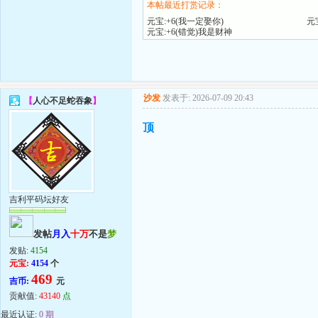
本帖最近打赏记录：
元宝:+6(我一定娶你)
元
元宝:+6(错觉)我是财神
沙发
发表于: 2026-07-09 20:43
【
人心不足蛇吞象
】
顶
吉利平码坛好友
发帖
月入
十万
不是
梦
发贴:
4154
元宝:
4154
个
469
吉币:
元
贡献值:
43140
点
最近认证:
0 期