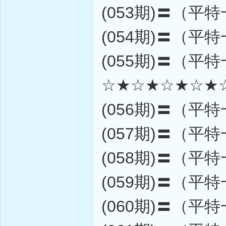
(053期)〓（平
(054期)〓（平
(055期)〓（平
☆★☆★☆★☆★☆
(056期)〓（平
(057期)〓（平
(058期)〓（平
(059期)〓（平
(060期)〓（平