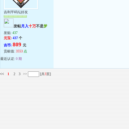
吉利平码坛好友
发帖
月入
十万
不是
梦
发贴:
437
元宝:
437
个
809
吉币:
元
贡献值:
3553
点
最近认证:
0 期
<<
1
2
3
>>
[共
3
页]