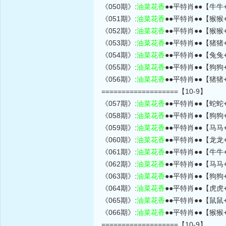
《050期》:
油菜花香
●●平特肖●●【牛
《051期》:
油菜花香
●●平特肖●●【猴
《052期》:
油菜花香
●●平特肖●●【猴
《053期》:
油菜花香
●●平特肖●●【猪
《054期》:
油菜花香
●●平特肖●●【兔
《055期》:
油菜花香
●●平特肖●●【狗
《056期》:
油菜花香
●●平特肖●●【猪
===================【10-9】
《057期》:
油菜花香
●●平特肖●●【蛇
《058期》:
油菜花香
●●平特肖●●【狗
《059期》:
油菜花香
●●平特肖●●【马
《060期》:
油菜花香
●●平特肖●●【龙
《061期》:
油菜花香
●●平特肖●●【牛
《062期》:
油菜花香
●●平特肖●●【马
《063期》:
油菜花香
●●平特肖●●【狗
《064期》:
油菜花香
●●平特肖●●【虎
《065期》:
油菜花香
●●平特肖●●【鼠
《066期》:
油菜花香
●●平特肖●●【猴
===================【10-9】