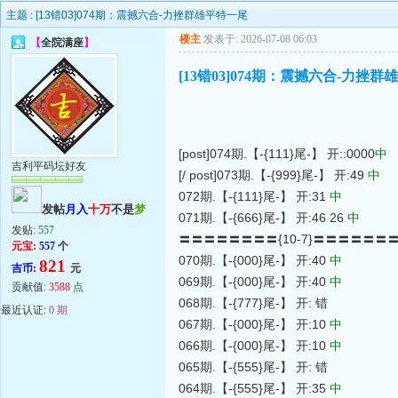
主题 :
[13错03]074期：震撼六合-力挫群雄平特一尾
楼主
发表于: 2026-07-08 06:03
【
全院满座
】
[13错03]074期：震撼六合-力挫
[post]074期.【-{111}尾-】 开::0000
中
吉利平码坛好友
[/ post]073期.【-{999}尾-】 开:49
中
072期.【-{111}尾-】 开:31
中
发帖
月入
十万
不是
梦
071期.【-{666}尾-】 开:46 26
中
发贴:
557
〓〓〓〓〓〓〓〓{10-7}〓〓〓〓〓〓
元宝:
557
个
070期.【-{000}尾-】 开:40
中
821
吉币:
元
069期.【-{000}尾-】 开:40
中
贡献值:
3588
点
068期.【-{777}尾-】 开: 错
最近认证:
0 期
067期.【-{000}尾-】 开:10
中
066期.【-{000}尾-】 开:10
中
065期.【-{555}尾-】 开: 错
064期.【-{555}尾-】 开:35
中