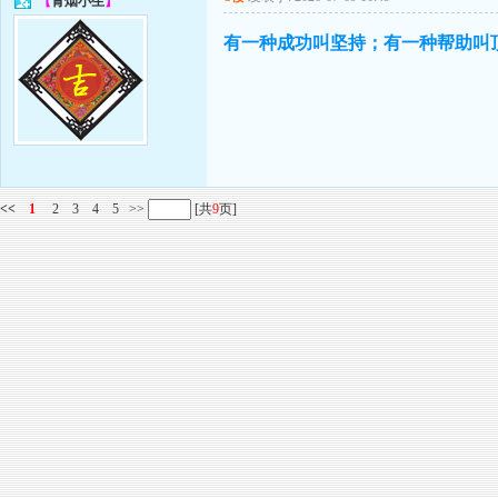
【
青烟小生
】
有一种成功叫坚持；有一种帮助叫
<<
1
2
3
4
5
>>
[共
9
页]