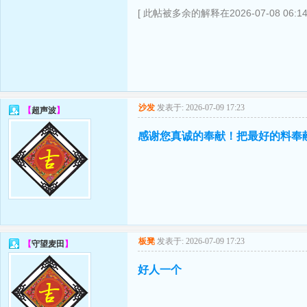
[ 此帖被多余的解释在2026-07-08 06:1
沙发
发表于: 2026-07-09 17:23
【
超声波
】
感谢您真诚的奉献！把最好的料奉
板凳
发表于: 2026-07-09 17:23
【
守望麦田
】
好人一个