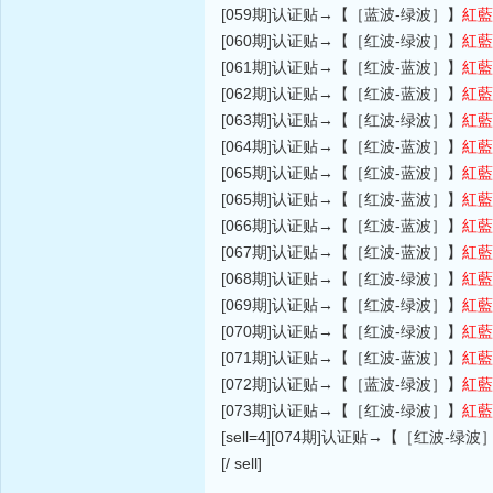
[059期]认证贴→【［蓝波-绿波］】
紅藍
[060期]认证贴→【［红波-绿波］】
紅藍
[061期]认证贴→【［红波-蓝波］】
紅藍
[062期]认证贴→【［红波-蓝波］】
紅藍
[063期]认证贴→【［红波-绿波］】
紅藍
[064期]认证贴→【［红波-蓝波］】
紅藍
[065期]认证贴→【［红波-蓝波］】
紅藍
[065期]认证贴→【［红波-蓝波］】
紅藍
[066期]认证贴→【［红波-蓝波］】
紅藍
[067期]认证贴→【［红波-蓝波］】
紅藍
[068期]认证贴→【［红波-绿波］】
紅藍
[069期]认证贴→【［红波-绿波］】
紅藍
[070期]认证贴→【［红波-绿波］】
紅藍
[071期]认证贴→【［红波-蓝波］】
紅藍
[072期]认证贴→【［蓝波-绿波］】
紅藍
[073期]认证贴→【［红波-绿波］】
紅藍
[sell=4][074期]认证贴→【［红波-绿波
[/ sell]