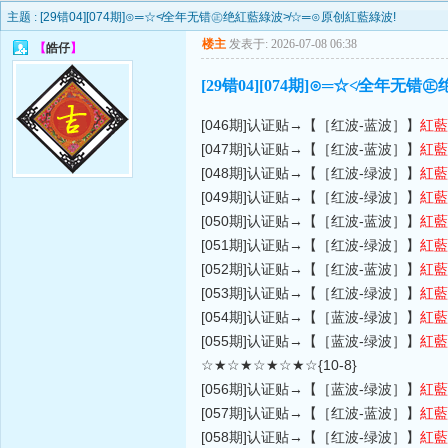
主题 :
[29错04][074期]⊙═☆≮全年无错㊣绝紅藍綠波≯☆═⊙原创紅藍綠波!
楼主
发表于: 2026-07-08 06:38
【
皓仔
】
[29错04][074期]⊙═☆≮全年无
[046期]认证贴→【［红波-蓝波］】
紅藍
[047期]认证贴→【［红波-蓝波］】
紅藍
[048期]认证贴→【［红波-绿波］】
紅藍
[049期]认证贴→【［红波-绿波］】
紅藍
[050期]认证贴→【［红波-蓝波］】
紅藍
[051期]认证贴→【［红波-绿波］】
紅藍
[052期]认证贴→【［红波-蓝波］】
紅藍
[053期]认证贴→【［红波-绿波］】
紅藍
[054期]认证贴→【［蓝波-绿波］】
紅藍
[055期]认证贴→【［蓝波-绿波］】
紅藍
☆★☆★☆★☆★☆{10-8}
[056期]认证贴→【［蓝波-绿波］】
紅藍
[057期]认证贴→【［红波-蓝波］】
紅藍
[058期]认证贴→【［红波-绿波］】
紅藍