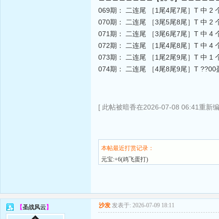
069期： 二连尾 ［1尾4尾7尾］T 中 2 个
070期： 二连尾 ［3尾5尾8尾］T 中 2 个
071期： 二连尾 ［3尾6尾7尾］T 中 4 个 
072期： 二连尾 ［1尾4尾8尾］T 中 4 个 
073期： 二连尾 ［1尾2尾9尾］T 中 1 
074期： 二连尾 ［4尾8尾9尾］T ??0
[ 此帖被暗香在2026-07-08 06:41重新编
本帖最近打赏记录：
元宝:+6(鸡飞蛋打)
沙发
发表于: 2026-07-09 18:11
【
圣战风云
】