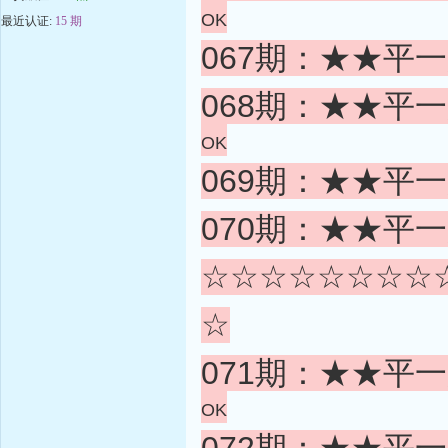
OK
最近认证:
15 期
067期：★★平一尾
068期：★★平一尾
OK
069期：★★平一尾
070期：★★平一尾
☆☆☆☆☆☆☆☆☆
☆
071期：★★平一尾
OK