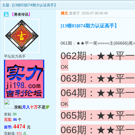
主题 :
[13错03]074期力认证高手】
楼主
发表于: 2026-07-08 06:49
【
勇者传说
】
[13错03]074期力认证高手】
061期：★★平一尾=====主(66666)尾=
062期：★★平一尾
平坛实力高手
OK
063期：★★平一尾
064期：★★平一尾
OK
发帖
月入
十万
不是
梦
065期：★★平一尾
发贴:
86
元宝:
86
个
4474
066期：★★平一尾
吉币:
元
贡献值:
932
点