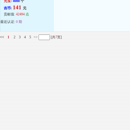
元宝:
4088
个
141
吉币:
元
贡献值:
42494
点
最近认证:
0 期
<<
1
2
3
4
5
>>
[共
7
页]