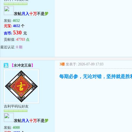
发帖
月入
十万
不是
梦
发贴:
4652
元宝:
4652
个
530
吉币:
元
贡献值:
47703
点
最近认证:
0 期
3楼
发表于: 2026-07-09 17:03
【
水冲龙王庙
】
每期必参，无论对错，坚持就是胜
吉利平码坛好友
发帖
月入
十万
不是
梦
发贴:
4088