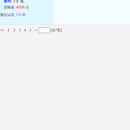
73
吉币:
元
贡献值:
46106
点
最近认证:
119 期
<<
1
2
3
4
5
>>
[共
7
页]