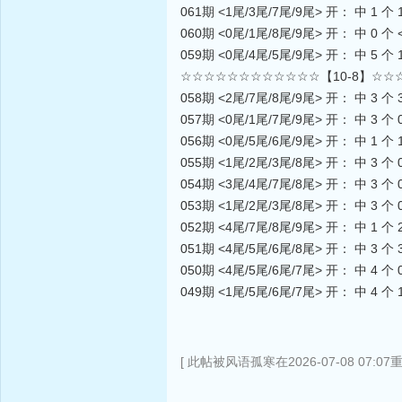
061期 <1尾/3尾/7尾/9尾> 开： 中 1 个 
060期 <0尾/1尾/8尾/9尾> 开： 中 0 个 
059期 <0尾/4尾/5尾/9尾> 开： 中 5 个 14
☆☆☆☆☆☆☆☆☆☆☆☆【10-8】☆☆
058期 <2尾/7尾/8尾/9尾> 开： 中 3 个 3
057期 <0尾/1尾/7尾/9尾> 开： 中 3 个 0
056期 <0尾/5尾/6尾/9尾> 开： 中 1 个 
055期 <1尾/2尾/3尾/8尾> 开： 中 3 个 0
054期 <3尾/4尾/7尾/8尾> 开： 中 3 个 0
053期 <1尾/2尾/3尾/8尾> 开： 中 3 个 0
052期 <4尾/7尾/8尾/9尾> 开： 中 1 个 
051期 <4尾/5尾/6尾/8尾> 开： 中 3 个 3
050期 <4尾/5尾/6尾/7尾> 开： 中 4 个 0
049期 <1尾/5尾/6尾/7尾> 开： 中 4 个 1
[ 此帖被风语孤寒在2026-07-08 07:07