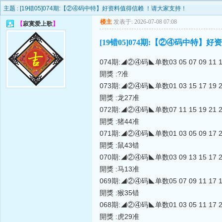
主题 :
[19错05]074期:【②④码中特】好资料值得信赖 ！请大家支持！
楼主
发表于: 2026-07-08 07:08
【
寂寞爱上歌
】
[19错05]074期:【②④码中特
074期:◢②④码◣单数03 05 07 09 11 15 
開獎 :?准
073期:◢②④码◣单数01 03 15 17 19 21 
開獎 :龙27准
072期:◢②④码◣单数07 11 15 19 21 27 
開獎 :猪44准
071期:◢②④码◣单数01 03 05 09 17 21 
開獎 :鼠43错
070期:◢②④码◣单数03 09 13 15 17 21 
開獎 :马13准
069期:◢②④码◣单数05 07 09 11 17 19 
開獎 :猴35错
068期:◢②④码◣单数01 03 05 11 17 23 
開獎 :虎29准