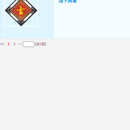
顶下再看
<<
1
2
>>
[共
2
页]