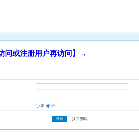
录访问或注册用户再访问】→
是
否
找回密码