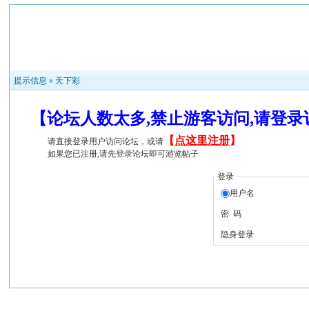
提示信息 »
天下彩
【论坛人数太多,禁止游客访问,请登
【
点这里注册
】
请直接登录用户访问论坛，或请
如果您已注册,请先登录论坛即可游览帖子
登录
用户名
密 码
隐身登录