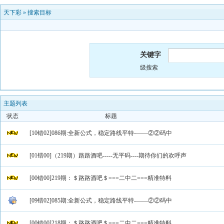
天下彩
»
搜索目标
关键字
级搜索
主题列表
状态
标题
[10错02]086期:全新公式，稳定路线平特-——②②码中
[01错00]（219期）路路酒吧-----无平码----期待你们的欢呼声
[00错00]219期：＄路路酒吧＄===二中二===精准特料
[09错02]085期:全新公式，稳定路线平特-——②②码中
[00错00]218期：＄路路酒吧＄===二中二===精准特料