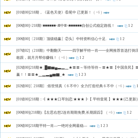
[01错00]218期，《蓝色天使》⑥尾中 已更新！
( +6 )
[00错00]↑218期↑■■■■■■≮Ⅲ中Ⅲ≯■■■■■■自创公式稳定路线！
1
2
[00错00]〔218期〕顶级稳赢〖②头〗中特资料信心十足.
1
2
[07错02]（218期）中翻翻天━━━四字解平特一肖━━全网推荐首选打
敢跟，就月月帮你赚钱！
( +6 )
1
2
[02错00]218期★_█▇▆▄▃▂▁★〓〓～等待等待～〓★〓【中国良民】
赢！！〓〓★▁▂▃▄▆▇_★
1
2
3
[02错00]〖218期〗:俗世情真《 6 不中》全力打造经典 6 不中
( +6 )
[01错00]218期：┫★★★口琴别恋:★★★┣【 平特壹尾 】★★★{己更新
[00错00](218期):【左思右想2连肖期期免费,长期跟踪】
( +6 )
1
2
[00错00]218期平特一肖---━绝对全网最稳---
1
2
3