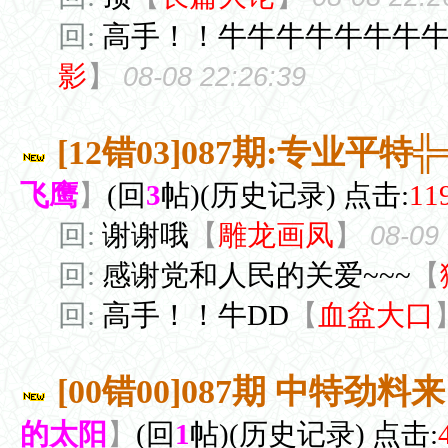
回:
高手！！牛牛牛牛牛牛牛牛
影
】
08-08 22:26:39
[12错03]087期:专业平
飞鹰
】
(
回
3
帖
)(
历史记录
) 点击:
11
回:
谢谢哦
【
雕龙画凤
】
08-09
回:
感谢党和人民的关爱~~~
【
回:
高手！！牛DD
【
血盆大口
[00错00]087期 中特
的太阳
】
(
回
1
帖
)(
历史记录
) 点击: