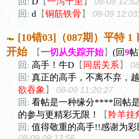
回:
D
【
一泻千里
】
08-09 12:52
回:
d
【
铜筋铁骨
】
08-09 12:03
[10错03]（087期）平
开始
【
一切从失踪开始
】
(
回
9
帖
回:
高手！牛D
【
同居关系
】
08
回:
真正的高手，不离不弃，越
欲吞象
】
08-09 11:20:27
回:
看帖是一种缘分****回帖
的参与更精彩无限！
【
羚羊挂
回:
值得敬重的高手!!感谢为彩民
08-09 09:13:56