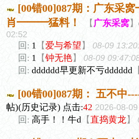
[00错00]087期：广
肖━━━猛料！
【
广东采窝
】
02:52
回:
1
【
爱与希望
】
08-09 13:20
回:
1
【
钟无艳
】
08-09 09:47:0
回:
dddddd早更新不亏dddddd
[00错00]087期： 五不中-
帖
)(
历史记录
) 点击:
42
2026-08-09
回:
高手！！牛d
【
直捣黄龙
】