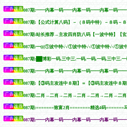
087期:━━内幕一码━━内幕一码━━内幕一码━
087期:【公式计算八码】－（８码中特）－８码－
087期:站长推荐→主攻四肖防八码【一波中特】【玄机
087期:━(((①波中特√√①波中特√√①波中特√√①
087期:██博彩一码.三中三.一码.一码.一码.三中三.一
087期:━━内幕一码━━内幕一码━━内幕一码━
087期:【③码主攻连中８期】＝【③码主攻连中８
087期:二肖→二肖→二肖→二肖→二肖→二肖→
087期:=======致富2肖========精选4码====
087期:━━内幕一码━━内幕一码━━内幕一码━