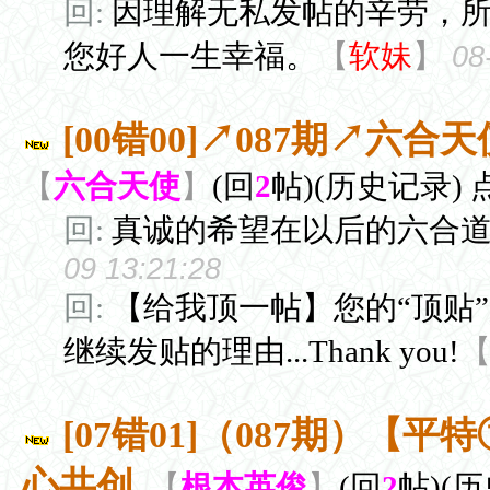
回:
因理解无私发帖的辛劳，所
您好人一生幸福。
【
软妹
】
08
[00错00]↗087期↗六
【
六合天使
】
(
回
2
帖
)(
历史记录
) 
回:
真诚的希望在以后的六合道
09 13:21:28
回:
【给我顶一帖】您的“顶贴
继续发贴的理由...Thank you!
[07错01]（087期）【
心共创
【
根本英俊
】
(
回
2
帖
)(
历