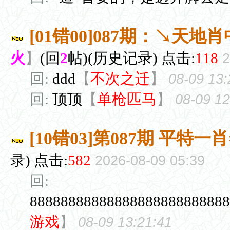
[01错00]087期：↘天
火
】
(
回
2
帖
)(
历史记录
) 点击:
118
2
回:
ddd
【
不次之迁
】
08-09 13:
回:
顶顶
【
单枪匹马
】
08-09 12
[10错03]第087期 平特
录
) 点击:
582
2026-08-09 05:39
回:
88888888888888888888888888
游戏
】
08-09 13:21:41