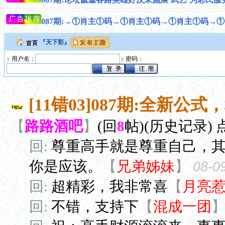
087期:→①肖主①码→①肖主①码→①肖主①码
『
天下彩
』
y
用户名：
y
密码：
[11错03]087期:全新
【
路路酒吧
】
(
回
8
帖
)(
历史记录
) 
回:
尊重高手就是尊重自己，其
你是应该。
【
兄弟姊妹
】
08-0
回:
超精彩，我非常喜
【
月亮
回:
不错，支持下
【
混成一团