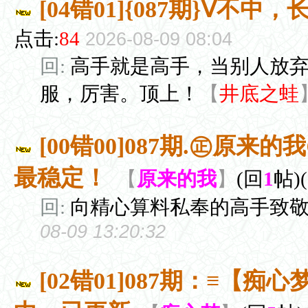
[04错01]{087期}Ⅴ不中
点击:
84
2026-08-09 08:04
回:
高手就是高手，当别人放弃的
服，厉害。顶上！
【
井底之蛙
[00错00]087期.㊣原来
最稳定！
【
原来的我
】
(
回
1
帖
)(
回:
向精心算料私奉的高手致敬
08-09 13:20:32
[02错01]087期：≡【