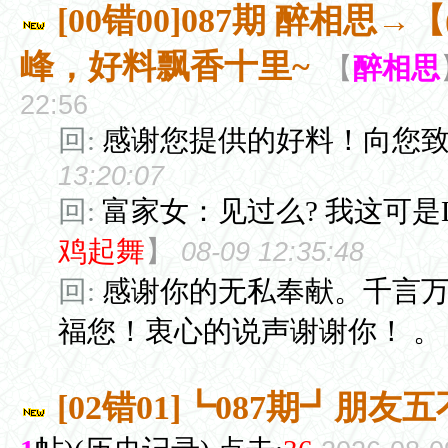
[00错00]087期 醉相思
峰，好料飘香十里~
【
醉相思
22:56
回:
感谢您提供的好料！向您致
13:20:07
回:
富家女：见过么? 我这可是
鸡起舞
】
08-09 12:35:48
回:
感谢你的无私奉献。千言万
福您！衷心的说声谢谢你！ 。
[02错01]┗087期┛朋