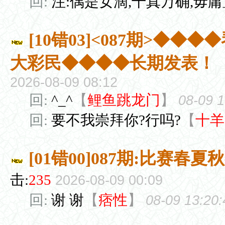
回:
注:偶是女滴,千真万确,毋庸
[10错03]<087期>◆
大彩民◆◆◆◆长期发表！
2026-08-09 08:12
回:
^_^
【
鲤鱼跳龙门
】
08-09 1
回:
要不我崇拜你?行吗?
【
十羊
[01错00]087期:比赛春夏
击:
235
2026-08-09 00:09
回:
谢 谢
【
痞性
】
08-09 13:20: