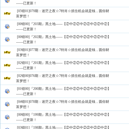
------已更新！
[05错01]079期：迷茫之夜☆7特肖☆抓住机会就是钱，圆你财
富梦想！
[00错00]『203期』黑土地------【②中②②中②②中②②中②】
------已更新！
[00错00]『202期』黑土地------【②中②②中②②中②②中②】
------已更新！
[03错01]077期：迷茫之夜☆7特肖☆抓住机会就是钱，圆你财
富梦想！
[02错01]『201期』黑土地------【②中②②中②②中②②中②】
------已更新！
[02错00]076期：迷茫之夜☆7特肖☆抓住机会就是钱，圆你财
富梦想！
[01错00]『200期』黑土地------【②中②②中②②中②②中②】
------已更新！
[04错01]078期：迷茫之夜☆7特肖☆抓住机会就是钱，圆你财
富梦想！
[00错00]『199期』黑土地------【②中②②中②②中②②中②】
------已更新！
[03错01]『198期』黑土地------【②中②②中②②中②②中②】