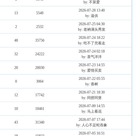
by: 不算爱
2026-07-28 13:40
13
5549
by: 逼供
2026-07-25 04:30
2
2532
by: 老衲满头秀发
2026-07-24 18:22
48
35756
by: 吃不了兜着走
2026-07-24 02:18
32
24222
by: 喜气洋洋
2026-07-23 14:55
20
20030
by: 爱情买卖
2026-07-22 05:55
0
3064
by: 香树
2026-07-21 18:30
12
17742
by: 同捞同煲
2026-07-09 14:55
10
10461
by: 马上看花
2026-07-07 17:44
43
31340
by: 人心不足蛇吞象
2026-07-05 16:51