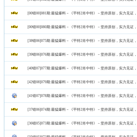
[00错00]081期:最猛爆料－《平特2肖中特》－坚持原创，实力见
[00错00]080期:最猛爆料－《平特2肖中特》－坚持原创，实力见
[38错06]075期:最猛爆料－《平特2肖中特》－坚持原创，实力见
[39错06]076期:最猛爆料－《平特2肖中特》－坚持原创，实力见
[40错07]077期:最猛爆料－《平特2肖中特》－坚持原创，实力见
[42错08]079期:最猛爆料－《平特2肖中特》－坚持原创，实力见
[41错07]078期:最猛爆料－《平特2肖中特》－坚持原创，实力见
[37错06]074期:最猛爆料－《平特2肖中特》－坚持原创，实力见
[36错05]073期:最猛爆料－《平特2肖中特》－坚持原创，实力见