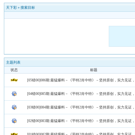
天下彩
»
搜索目标
主题列表
状态
标题
[05错00]086期:最猛爆料－《平特2肖中特》－坚持原创，实力见
[04错00]085期:最猛爆料－《平特2肖中特》－坚持原创，实力见
[03错00]084期:最猛爆料－《平特2肖中特》－坚持原创，实力见
[02错00]083期:最猛爆料－《平特2肖中特》－坚持原创，实力见
[01错00]082期:最猛爆料－《平特2肖中特》－坚持原创，实力见