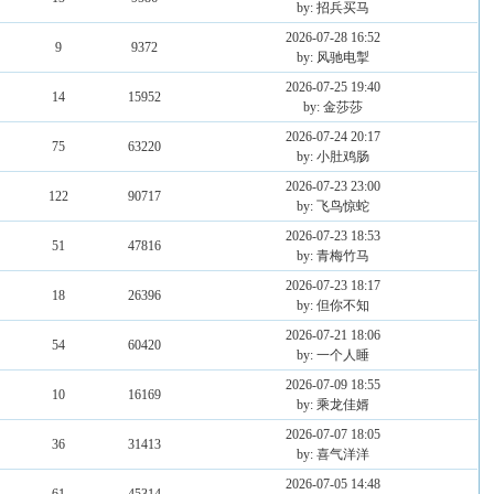
by: 招兵买马
2026-07-28 16:52
9
9372
by: 风驰电掣
2026-07-25 19:40
14
15952
by: 金莎莎
2026-07-24 20:17
75
63220
by: 小肚鸡肠
2026-07-23 23:00
122
90717
by: 飞鸟惊蛇
2026-07-23 18:53
51
47816
by: 青梅竹马
2026-07-23 18:17
18
26396
by: 但你不知
2026-07-21 18:06
54
60420
by: 一个人睡
2026-07-09 18:55
10
16169
by: 乘龙佳婿
2026-07-07 18:05
36
31413
by: 喜气洋洋
2026-07-05 14:48