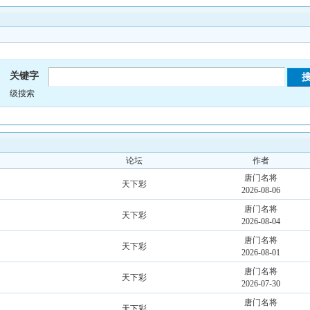
关键字
级搜索
论坛
作者
唐门名将
天下彩
2026-08-06
唐门名将
天下彩
2026-08-04
唐门名将
天下彩
2026-08-01
唐门名将
天下彩
2026-07-30
唐门名将
天下彩