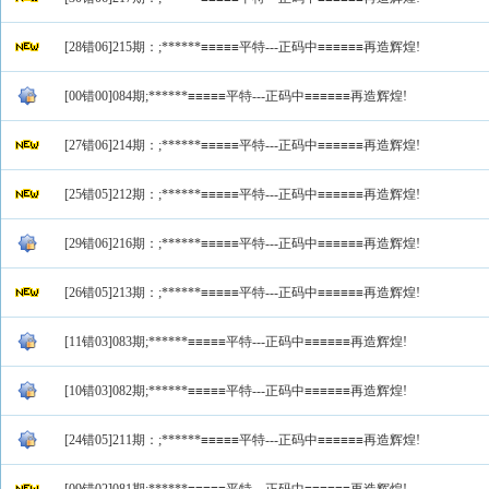
[28错06]215期：;******≡≡≡≡≡平特---正码中≡≡≡≡≡≡再造辉煌!
[00错00]084期;******≡≡≡≡≡平特---正码中≡≡≡≡≡≡再造辉煌!
[27错06]214期：;******≡≡≡≡≡平特---正码中≡≡≡≡≡≡再造辉煌!
[25错05]212期：;******≡≡≡≡≡平特---正码中≡≡≡≡≡≡再造辉煌!
[29错06]216期：;******≡≡≡≡≡平特---正码中≡≡≡≡≡≡再造辉煌!
[26错05]213期：;******≡≡≡≡≡平特---正码中≡≡≡≡≡≡再造辉煌!
[11错03]083期;******≡≡≡≡≡平特---正码中≡≡≡≡≡≡再造辉煌!
[10错03]082期;******≡≡≡≡≡平特---正码中≡≡≡≡≡≡再造辉煌!
[24错05]211期：;******≡≡≡≡≡平特---正码中≡≡≡≡≡≡再造辉煌!