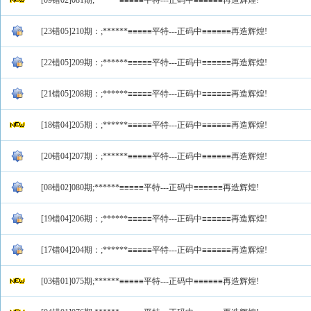
[09错02]081期;******≡≡≡≡≡平特---正码中≡≡≡≡≡≡再造辉煌!
[23错05]210期：;******≡≡≡≡≡平特---正码中≡≡≡≡≡≡再造辉煌!
[22错05]209期：;******≡≡≡≡≡平特---正码中≡≡≡≡≡≡再造辉煌!
[21错05]208期：;******≡≡≡≡≡平特---正码中≡≡≡≡≡≡再造辉煌!
[18错04]205期：;******≡≡≡≡≡平特---正码中≡≡≡≡≡≡再造辉煌!
[20错04]207期：;******≡≡≡≡≡平特---正码中≡≡≡≡≡≡再造辉煌!
[08错02]080期;******≡≡≡≡≡平特---正码中≡≡≡≡≡≡再造辉煌!
[19错04]206期：;******≡≡≡≡≡平特---正码中≡≡≡≡≡≡再造辉煌!
[17错04]204期：;******≡≡≡≡≡平特---正码中≡≡≡≡≡≡再造辉煌!
[03错01]075期;******≡≡≡≡≡平特---正码中≡≡≡≡≡≡再造辉煌!