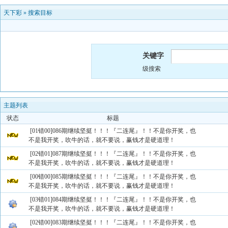
天下彩
»
搜索目标
关键字
级搜索
主题列表
状态
标题
[01错00]086期继续坚挺！！！『二连尾』！！不是你开奖，也
不是我开奖，吹牛的话，就不要说，赢钱才是硬道理！
[02错01]087期继续坚挺！！！『二连尾』！！不是你开奖，也
不是我开奖，吹牛的话，就不要说，赢钱才是硬道理！
[00错00]085期继续坚挺！！！『二连尾』！！不是你开奖，也
不是我开奖，吹牛的话，就不要说，赢钱才是硬道理！
[03错01]084期继续坚挺！！！『二连尾』！！不是你开奖，也
不是我开奖，吹牛的话，就不要说，赢钱才是硬道理！
[02错00]083期继续坚挺！！！『二连尾』！！不是你开奖，也