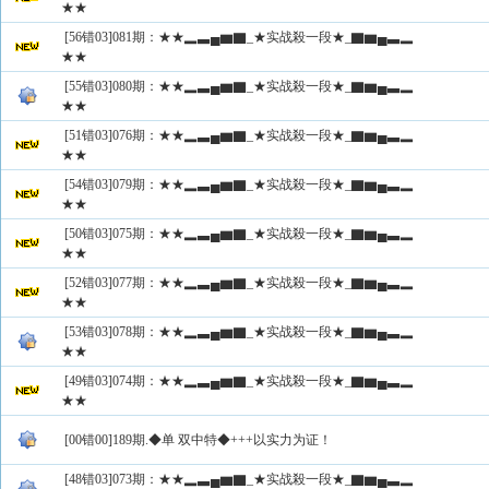
★★
[56错03]081期：★★▂▃▄▆▇_★实战殺一段★_▇▆▄▃▂
★★
[55错03]080期：★★▂▃▄▆▇_★实战殺一段★_▇▆▄▃▂
★★
[51错03]076期：★★▂▃▄▆▇_★实战殺一段★_▇▆▄▃▂
★★
[54错03]079期：★★▂▃▄▆▇_★实战殺一段★_▇▆▄▃▂
★★
[50错03]075期：★★▂▃▄▆▇_★实战殺一段★_▇▆▄▃▂
★★
[52错03]077期：★★▂▃▄▆▇_★实战殺一段★_▇▆▄▃▂
★★
[53错03]078期：★★▂▃▄▆▇_★实战殺一段★_▇▆▄▃▂
★★
[49错03]074期：★★▂▃▄▆▇_★实战殺一段★_▇▆▄▃▂
★★
[00错00]189期.◆单 双中特◆+++以实力为证！
[48错03]073期：★★▂▃▄▆▇_★实战殺一段★_▇▆▄▃▂