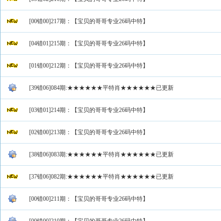
[00错00]217期：【宝贝的哥哥专业26码中特】
[04错01]215期：【宝贝的哥哥专业26码中特】
[01错00]212期：【宝贝的哥哥专业26码中特】
[39错06]084期:★★★★★★平特肖★★★★★★已更新
[03错01]214期：【宝贝的哥哥专业26码中特】
[02错00]213期：【宝贝的哥哥专业26码中特】
[38错06]083期:★★★★★★平特肖★★★★★★已更新
[37错06]082期:★★★★★★平特肖★★★★★★已更新
[00错00]211期：【宝贝的哥哥专业26码中特】