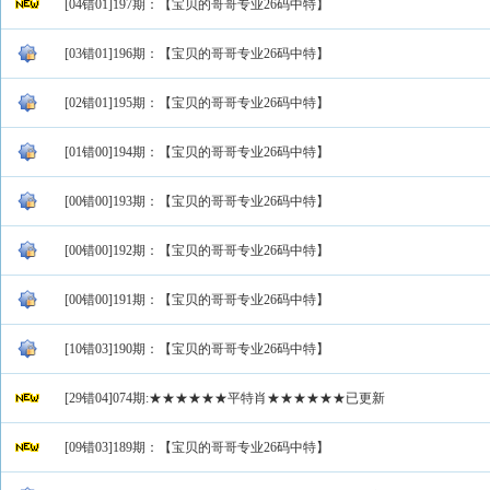
[04错01]197期：【宝贝的哥哥专业26码中特】
[03错01]196期：【宝贝的哥哥专业26码中特】
[02错01]195期：【宝贝的哥哥专业26码中特】
[01错00]194期：【宝贝的哥哥专业26码中特】
[00错00]193期：【宝贝的哥哥专业26码中特】
[00错00]192期：【宝贝的哥哥专业26码中特】
[00错00]191期：【宝贝的哥哥专业26码中特】
[10错03]190期：【宝贝的哥哥专业26码中特】
[29错04]074期:★★★★★★平特肖★★★★★★已更新
[09错03]189期：【宝贝的哥哥专业26码中特】