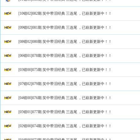
[10错02]082期.笑中带泪经典 三连尾 ，已崭新更新中！！
[09错02]081期.笑中带泪经典 三连尾 ，已崭新更新中！！
[08错02]080期.笑中带泪经典 三连尾 ，已崭新更新中！！
[06错01]078期.笑中带泪经典 三连尾 ，已崭新更新中！！
[03错00]075期.笑中带泪经典 三连尾 ，已崭新更新中！！
[07错02]079期.笑中带泪经典 三连尾 ，已崭新更新中！！
[04错00]076期.笑中带泪经典 三连尾 ，已崭新更新中！！
[05错01]077期.笑中带泪经典 三连尾 ，已崭新更新中！！
[02错00]074期.笑中带泪经典 三连尾 ，已崭新更新中！！