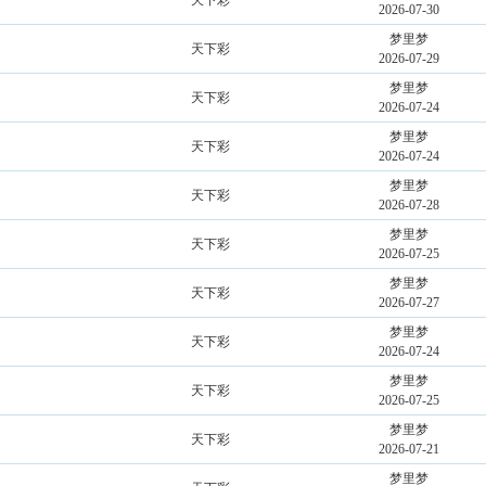
天下彩
2026-07-30
梦里梦
天下彩
2026-07-29
梦里梦
天下彩
2026-07-24
梦里梦
天下彩
2026-07-24
梦里梦
天下彩
2026-07-28
梦里梦
天下彩
2026-07-25
梦里梦
天下彩
2026-07-27
梦里梦
天下彩
2026-07-24
梦里梦
天下彩
2026-07-25
梦里梦
天下彩
2026-07-21
梦里梦