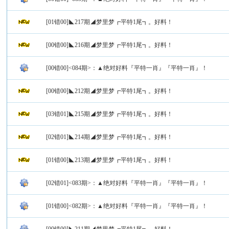
[01错00]◣217期◢梦里梦┏平特1尾┓。好料！
[00错00]◣216期◢梦里梦┏平特1尾┓。好料！
[00错00]<084期>：▲绝对好料『平特一肖』『平特一肖』！
[00错00]◣212期◢梦里梦┏平特1尾┓。好料！
[03错01]◣215期◢梦里梦┏平特1尾┓。好料！
[02错01]◣214期◢梦里梦┏平特1尾┓。好料！
[01错00]◣213期◢梦里梦┏平特1尾┓。好料！
[02错01]<083期>：▲绝对好料『平特一肖』『平特一肖』！
[01错00]<082期>：▲绝对好料『平特一肖』『平特一肖』！