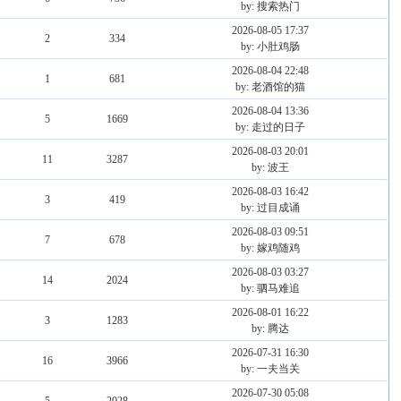
by: 搜索热门
2026-08-05 17:37
2
334
by: 小肚鸡肠
2026-08-04 22:48
1
681
by: 老酒馆的猫
2026-08-04 13:36
5
1669
by: 走过的日子
2026-08-03 20:01
11
3287
by: 波王
2026-08-03 16:42
3
419
by: 过目成诵
2026-08-03 09:51
7
678
by: 嫁鸡随鸡
2026-08-03 03:27
14
2024
by: 驷马难追
2026-08-01 16:22
3
1283
by: 腾达
2026-07-31 16:30
16
3966
by: 一夫当关
2026-07-30 05:08