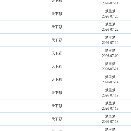
天下彩
2026-07-11
梦里梦
天下彩
2026-07-23
梦里梦
天下彩
2026-07-22
梦里梦
天下彩
2026-07-16
梦里梦
天下彩
2026-07-09
梦里梦
天下彩
2026-07-21
梦里梦
天下彩
2026-07-14
梦里梦
天下彩
2026-07-19
梦里梦
天下彩
2026-07-19
梦里梦
天下彩
2026-07-18
梦里梦