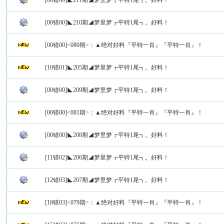
[00错00]◣211期◢梦里梦┏平特1尾┓。好料！
[00错00]◣210期◢梦里梦┏平特1尾┓。好料！
[00错00]<080期>：▲绝对好料『平特一肖』『平特一肖』！
[10错01]◣205期◢梦里梦┏平特1尾┓。好料！
[00错00]◣209期◢梦里梦┏平特1尾┓。好料！
[00错00]<081期>：▲绝对好料『平特一肖』『平特一肖』！
[00错00]◣208期◢梦里梦┏平特1尾┓。好料！
[11错02]◣206期◢梦里梦┏平特1尾┓。好料！
[12错03]◣207期◢梦里梦┏平特1尾┓。好料！
[18错03]<079期>：▲绝对好料『平特一肖』『平特一肖』！